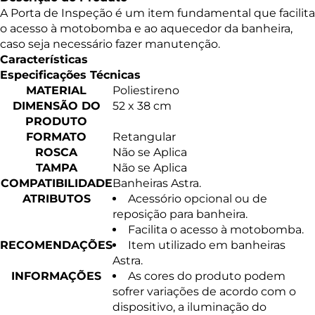
A Porta de Inspeção é um item fundamental que facilita
o acesso à motobomba e ao aquecedor da banheira,
caso seja necessário fazer manutenção.
Características
Especificações Técnicas
MATERIAL
Poliestireno
DIMENSÃO DO
52 x 38 cm
PRODUTO
FORMATO
Retangular
ROSCA
Não se Aplica
TAMPA
Não se Aplica
COMPATIBILIDADE
Banheiras Astra.
ATRIBUTOS
Acessório opcional ou de
reposição para banheira.
Facilita o acesso à motobomba.
RECOMENDAÇÕES
Item utilizado em banheiras
Astra.
INFORMAÇÕES
As cores do produto podem
sofrer variações de acordo com o
dispositivo, a iluminação do