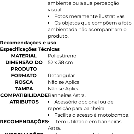
ambiente ou a sua percepção
visual.
Fotos meramente ilustrativas.
Os objetos que compõem a foto
ambientada não acompanham o
produto.
Recomendações e uso
Especificações Técnicas
MATERIAL
Poliestireno
DIMENSÃO DO
52 x 38 cm
PRODUTO
FORMATO
Retangular
ROSCA
Não se Aplica
TAMPA
Não se Aplica
COMPATIBILIDADE
Banheiras Astra.
ATRIBUTOS
Acessório opcional ou de
reposição para banheira.
Facilita o acesso à motobomba.
RECOMENDAÇÕES
Item utilizado em banheiras
Astra.