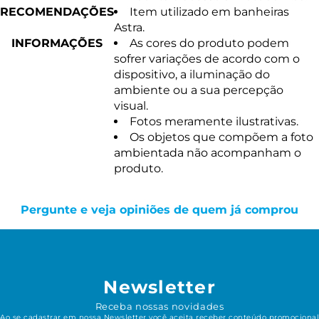
RECOMENDAÇÕES
Item utilizado em banheiras
Astra.
INFORMAÇÕES
As cores do produto podem
sofrer variações de acordo com o
dispositivo, a iluminação do
ambiente ou a sua percepção
visual.
Fotos meramente ilustrativas.
Os objetos que compõem a foto
ambientada não acompanham o
produto.
Pergunte e veja opiniões de quem já comprou
Newsletter
Receba nossas novidades
Ao se cadastrar em nossa Newsletter você aceita receber conteúdo promocional