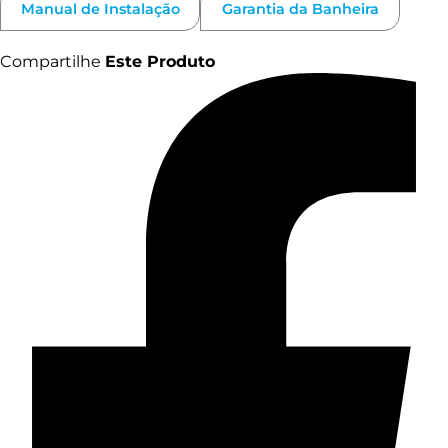
Manual de Instalação
Garantia da Banheira
Compartilhe
Este Produto