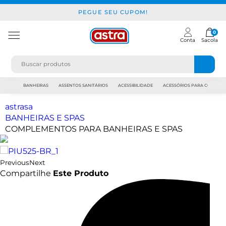
PEGUE SEU CUPOM!
0
Conta
Sacola
JAPI
BANHEIRAS
ASSENTOS SANITÁRIOS
ACESSIBILIDADE
ACESSÓRIOS PARA CONSTR
astrasa
BANHEIRAS E SPAS
COMPLEMENTOS PARA BANHEIRAS E SPAS
Previous
Next
Compartilhe
Este Produto