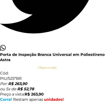
Porta de Inspeção Branca Universal em Poliestireno
Astra
Clique e veja!
Cód:
PIU/525*BR
Por:
R$ 263,90
ou
5
x
de
R$ 52,78
Preço a vista:
R$ 263,90
Corra!
Restam apenas
unidades!