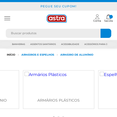
PEGUE SEU CUPOM!
Conta
Sacola
JAPI
BANHEIRAS
ASSENTOS SANITÁRIOS
ACESSIBILIDADE
ACESSÓRIOS PARA CONSTR
INÍCIO
ARMÁRIOS E ESPELHOS
ARMÁRIO DE ALUMÍNIO
NIO
ARMÁRIOS PLÁSTICOS