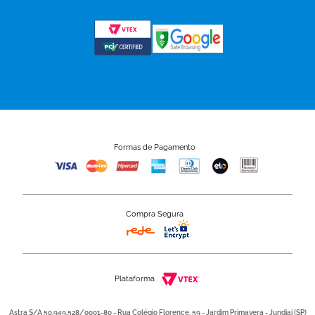
Formas de Pagamento
Compra Segura
Plataforma
Astra S/A 50.949.528/0001-80 - Rua Colégio Florence, 59 - Jardim Primavera - Jundiaí (SP)