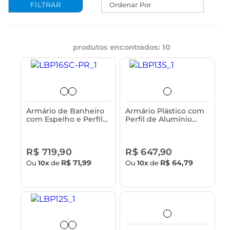
Ordenar Por
produtos encontrados:
10
Armário de Banheiro
Armário Plástico com
com Espelho e Perfil
Perfil de Alumínio
de Alumínio 2 Portas
com 1 Porta
54x11,3x45 cm Astra
44x11,3x58cm de
Sobrepor Astra
R$ 719,90
R$ 647,90
R$ 71,99
R$ 64,79
Ou
10x
de
Ou
10x
de