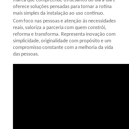
marca que compreende os desafios do dia a dia e
oferece soluções pensadas para tornar a rotina
mais simples da instalação ao uso contínuo.
Com foco nas pessoas e atenção ás necessidades
reais, valoriza a parceria com quem constrói,
reforma e transforma. Representa inovação com
simplicidade, originalidade com propósito e um
compromisso constante com a melhoria da vida
das pessoas.