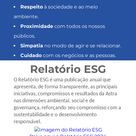
Respeito
à sociedade e ao meio
ambiente.
Proximidade
com todos os nossos
públicos.
Simpatia
no modo de agir e se relacionar.
Cuidado
com os negócios e as pessoas.
Relatório ESG
O Relatório ESG é uma publicação anual que
apresenta, de forma transparente, as principais
iniciativas, compromissos e resultados da Astra
nas dimensões ambiental, social e de
governança, reforçando seu compromisso com a
sustentabilidade e o desenvolvimento
responsável.