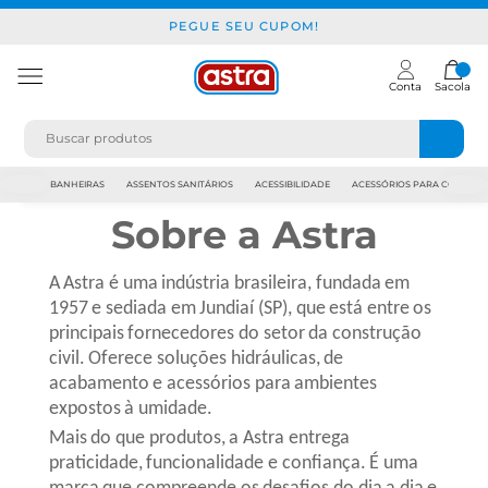
PEGUE SEU CUPOM!
Conta
Sacola
JAPI
BANHEIRAS
ASSENTOS SANITÁRIOS
ACESSIBILIDADE
ACESSÓRIOS PARA CONSTR
Sobre a Astra
A Astra é uma indústria brasileira, fundada em
1957 e sediada em Jundiaí­ (SP), que está entre os
principais fornecedores do setor da construção
civil. Oferece soluções hidráulicas, de
acabamento e acessórios para ambientes
expostos à umidade.
Mais do que produtos, a Astra entrega
praticidade, funcionalidade e confiança. É uma