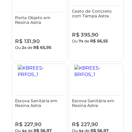
Cesto de Concreto
com Tampa Astra
Porta Objeto em
Resina Astra
R$ 395,90
R$ 131,90
R$ 56,55
Ou
7x
de
R$ 65,95
Ou
2x
de
Escova Sanitária em
Escova Sanitária em
Resina Astra
Resina Astra
R$ 227,90
R$ 227,90
R$ 56,97
R$ 56,97
Ou
4x
de
Ou
4x
de