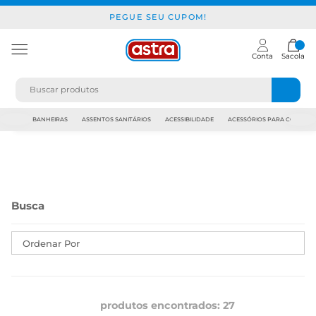
PEGUE SEU CUPOM!
Conta
Sacola
JAPI
BANHEIRAS
ASSENTOS SANITÁRIOS
ACESSIBILIDADE
ACESSÓRIOS PARA CONSTR
Ordenar Por
produtos encontrados:
27