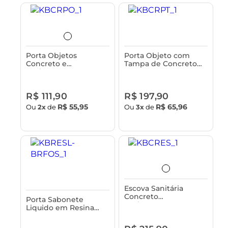
Porta Objetos
Porta Objeto com
Concreto e
Tampa de Concreto
Acabamento em
Astra
Bambu Astra
R$ 111,90
R$ 197,90
R$ 55,95
R$ 65,96
Ou
2x
de
Ou
3x
de
Escova Sanitária
Concreto
Porta Sabonete
Acabamento em
Liquido em Resina
Bambu Astra
Astra