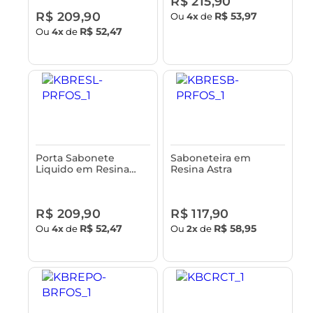
R$ 215,90
R$ 209,90
R$ 53,97
Ou
4x
de
R$ 52,47
Ou
4x
de
Porta Sabonete
Saboneteira em
Liquido em Resina
Resina Astra
Astra
R$ 209,90
R$ 117,90
R$ 52,47
R$ 58,95
Ou
4x
de
Ou
2x
de