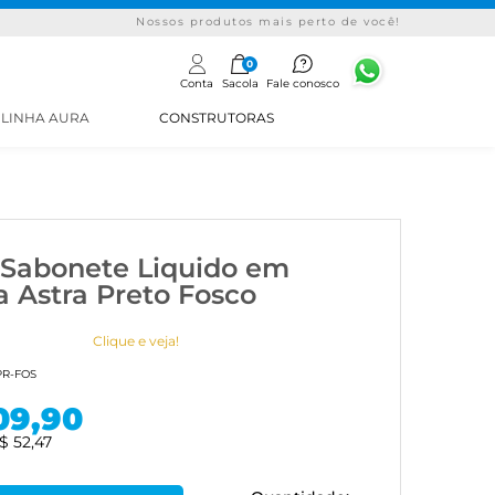
Nossos produtos mais perto de você!
0
Conta
Sacola
Fale conosco
LINHA AURA
CONSTRUTORAS
 Sabonete Liquido em
a Astra Preto Fosco
Clique e veja!
PR-FOS
09,90
$ 52,47