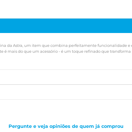
na da Astra, um item que combina perfeitamente funcionalidade e el
ete é mais do que um acessório - é um toque refinado que transform
Pergunte e veja opiniões de quem já comprou