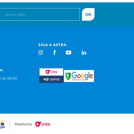
OK
SIGA A ASTRA
o:
 às 16h30
Plataforma