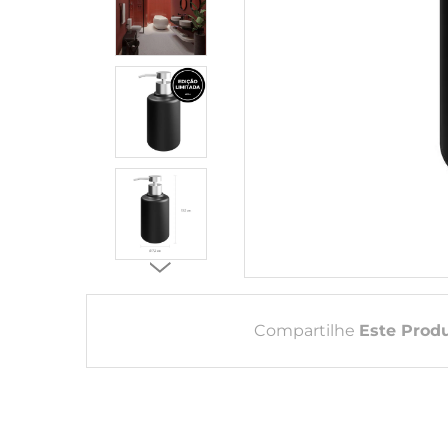
Compartilhe
Este Prod