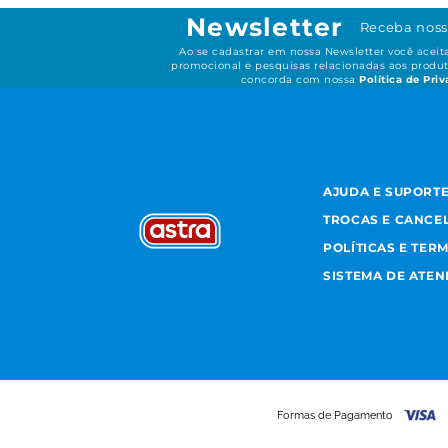
Newsletter
Receba noss
Ao se cadastrar em nossa Newsletter você acei
promocional e pesquisas relacionadas aos produt
concorda com nossa
Política de Pri
AJUDA E SUPORT
TROCAS E CANCE
POLÍTICAS E TER
SISTEMA DE ATE
Formas de Pagamento