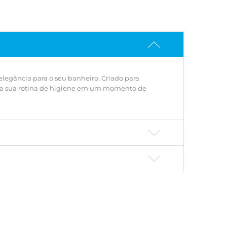
egância para o seu banheiro. Criado para
a a sua rotina de higiene em um momento de