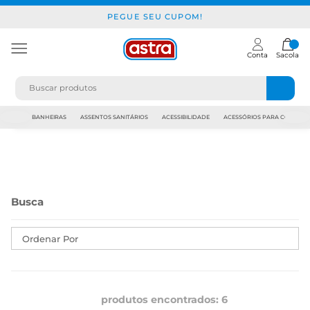
PEGUE SEU CUPOM!
Conta
Sacola
JAPI
BANHEIRAS
ASSENTOS SANITÁRIOS
ACESSIBILIDADE
ACESSÓRIOS PARA CONSTR
Ordenar Por
produtos encontrados:
6