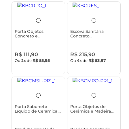
Porta Objetos
Escova Sanitária
Concreto e
Concreto
Acabamento em
Acabamento em
Bambu Astra
Bambu Astra
R$ 111,90
R$ 215,90
R$ 55,95
R$ 53,97
Ou
2x
de
Ou
4x
de
Porta Sabonete
Porta Objetos de
Líquido de Cerâmica e
Cerâmica e Madeira
Madeira Astra
Astra