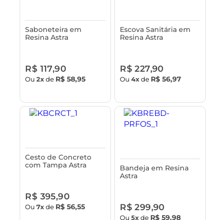
Saboneteira em
Escova Sanitária em
Resina Astra
Resina Astra
R$ 117,90
R$ 227,90
R$ 58,95
R$ 56,97
Ou
2x
de
Ou
4x
de
Cesto de Concreto
com Tampa Astra
Bandeja em Resina
Astra
R$ 395,90
R$ 299,90
R$ 56,55
Ou
7x
de
R$ 59,98
Ou
5x
de