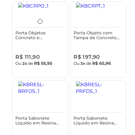
Porta Objetos
Porta Objeto com
Concreto e
Tampa de Concreto
Acabamento em
Astra
Bambu Astra
R$ 111,90
R$ 197,90
R$ 55,95
R$ 65,96
Ou
2x
de
Ou
3x
de
Porta Sabonete
Porta Sabonete
Liquido em Resina
Liquido em Resina
Astra
Astra