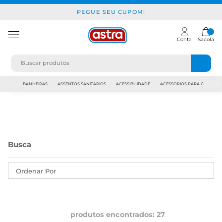
PEGUE SEU CUPOM!
Conta
Sacola
JAPI
BANHEIRAS
ASSENTOS SANITÁRIOS
ACESSIBILIDADE
ACESSÓRIOS PARA CONSTR
Ordenar Por
produtos encontrados:
27