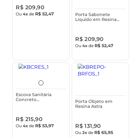
R$ 209,90
R$ 52,47
Ou
4x
de
Porta Sabonete
Liquido em Resina
Astra
R$ 209,90
R$ 52,47
Ou
4x
de
Escova Sanitária
Concreto
Porta Objeto em
Acabamento em
Resina Astra
Bambu Astra
R$ 215,90
R$ 131,90
R$ 53,97
Ou
4x
de
R$ 65,95
Ou
2x
de