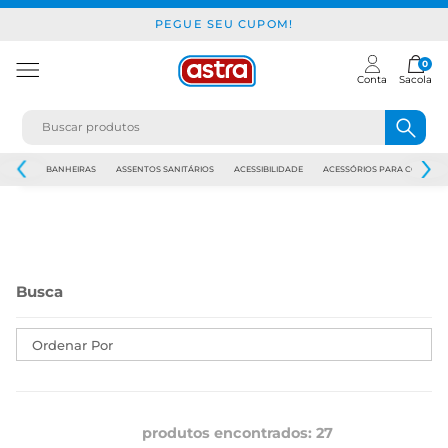
PEGUE SEU CUPOM!
0
Conta
Sacola
JAPI
BANHEIRAS
ASSENTOS SANITÁRIOS
ACESSIBILIDADE
ACESSÓRIOS PARA CONSTR
Ordenar Por
produtos encontrados:
27