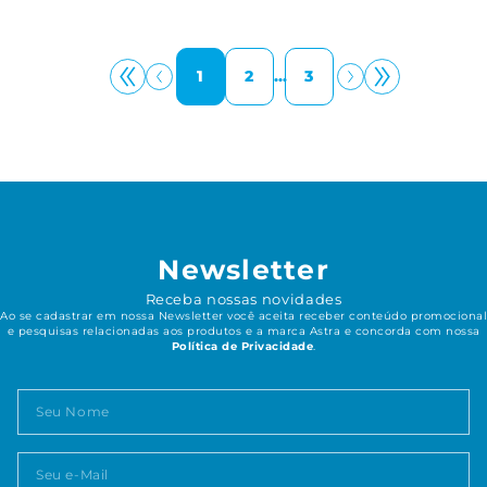
1
2
...
3
Newsletter
Receba nossas novidades
Ao se cadastrar em nossa Newsletter você aceita receber conteúdo promocional
e pesquisas relacionadas aos produtos e a marca Astra e concorda com nossa
Política de Privacidade
.