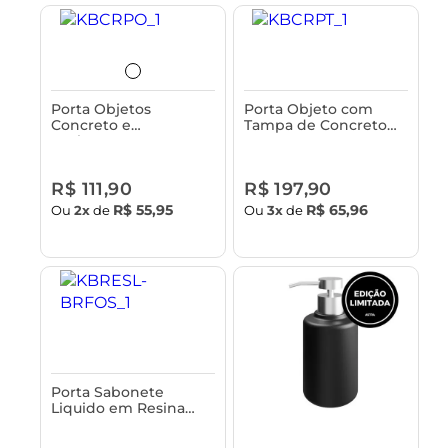
Porta Objetos
Porta Objeto com
Concreto e
Tampa de Concreto
Acabamento em
Astra
Bambu Astra
R$ 111,90
R$ 197,90
R$ 55,95
R$ 65,96
Ou
2x
de
Ou
3x
de
Porta Sabonete
Liquido em Resina
Astra