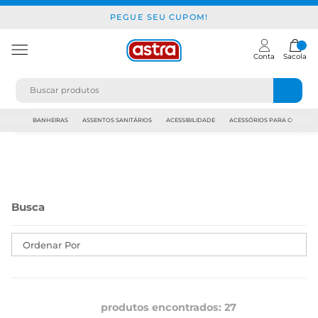
PEGUE SEU CUPOM!
Conta
Sacola
JAPI
BANHEIRAS
ASSENTOS SANITÁRIOS
ACESSIBILIDADE
ACESSÓRIOS PARA CONSTR
Ordenar Por
produtos encontrados:
27