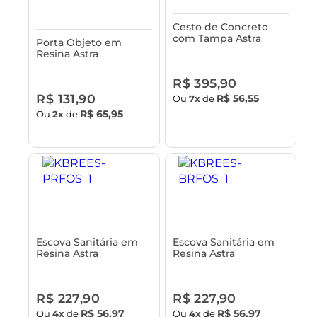
Cesto de Concreto
com Tampa Astra
Porta Objeto em
Resina Astra
R$ 395,90
R$ 131,90
R$ 56,55
Ou
7x
de
R$ 65,95
Ou
2x
de
Escova Sanitária em
Escova Sanitária em
Resina Astra
Resina Astra
R$ 227,90
R$ 227,90
R$ 56,97
R$ 56,97
Ou
4x
de
Ou
4x
de