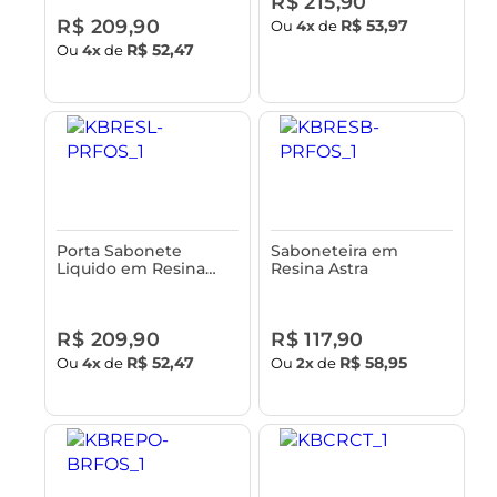
R$ 215,90
R$ 209,90
R$ 53,97
Ou
4x
de
R$ 52,47
Ou
4x
de
Porta Sabonete
Saboneteira em
Liquido em Resina
Resina Astra
Astra
R$ 209,90
R$ 117,90
R$ 52,47
R$ 58,95
Ou
4x
de
Ou
2x
de