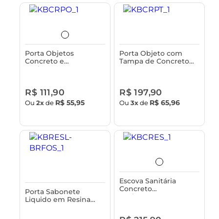
Porta Objetos
Porta Objeto com
Concreto e
Tampa de Concreto
Acabamento em
Astra
Bambu Astra
R$ 111,90
R$ 197,90
R$ 55,95
R$ 65,96
Ou
2x
de
Ou
3x
de
Escova Sanitária
Concreto
Porta Sabonete
Acabamento em
Liquido em Resina
Bambu Astra
Astra