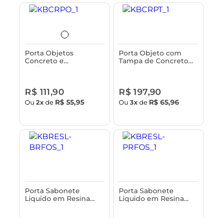
Porta Objetos
Porta Objeto com
Concreto e
Tampa de Concreto
Acabamento em
Astra
Bambu Astra
R$ 111,90
R$ 197,90
R$ 55,95
R$ 65,96
Ou
2x
de
Ou
3x
de
Porta Sabonete
Porta Sabonete
Liquido em Resina
Liquido em Resina
Astra
Astra