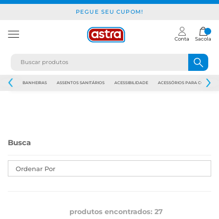
PEGUE SEU CUPOM!
Conta
Sacola
JAPI
BANHEIRAS
ASSENTOS SANITÁRIOS
ACESSIBILIDADE
ACESSÓRIOS PARA CONSTR
Ordenar Por
produtos encontrados:
27