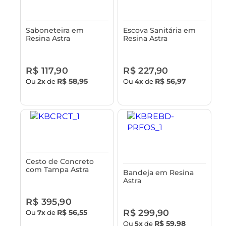
Saboneteira em
Escova Sanitária em
Resina Astra
Resina Astra
R$ 117,90
R$ 227,90
R$ 58,95
R$ 56,97
Ou
2x
de
Ou
4x
de
Cesto de Concreto
com Tampa Astra
Bandeja em Resina
Astra
R$ 395,90
R$ 299,90
R$ 56,55
Ou
7x
de
R$ 59,98
Ou
5x
de