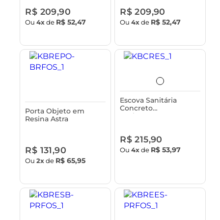
R$ 209,90
R$ 209,90
R$ 52,47
R$ 52,47
Ou
4x
de
Ou
4x
de
Escova Sanitária
Concreto
Porta Objeto em
Acabamento em
Resina Astra
Bambu Astra
R$ 215,90
R$ 131,90
R$ 53,97
Ou
4x
de
R$ 65,95
Ou
2x
de