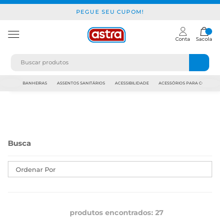
PEGUE SEU CUPOM!
Conta
Sacola
JAPI
BANHEIRAS
ASSENTOS SANITÁRIOS
ACESSIBILIDADE
ACESSÓRIOS PARA CONSTR
Ordenar Por
produtos encontrados:
27