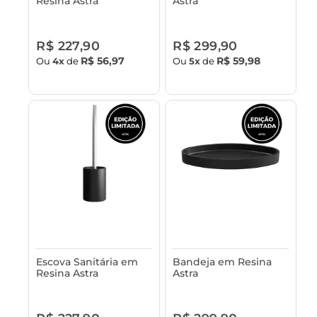
Resina Astra
Astra
R$ 227,90
R$ 299,90
R$ 56,97
R$ 59,98
Ou
4x
de
Ou
5x
de
Escova Sanitária em
Bandeja em Resina
Resina Astra
Astra