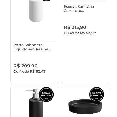
Escova Sanitária
Concreto
Acabamento em
Bambu Astra
R$ 215,90
R$ 53,97
Ou
4x
de
Porta Sabonete
Liquido em Resina
Astra
R$ 209,90
R$ 52,47
Ou
4x
de