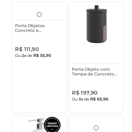
Porta Objetos
Concreto e
Acabamento em
Bambu Astra
R$ 111,90
R$ 55,95
Ou
2x
de
Porta Objeto com
Tampa de Concreto
Astra
R$ 197,90
R$ 65,96
Ou
3x
de