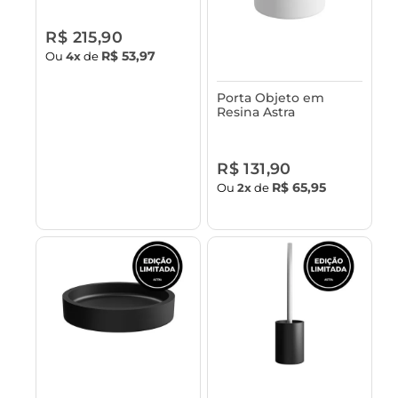
Bambu Astra
R$ 215,90
R$ 53,97
Ou
4x
de
Porta Objeto em
Resina Astra
R$ 131,90
R$ 65,95
Ou
2x
de