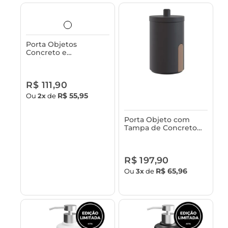
Porta Objetos
Concreto e
Acabamento em
Bambu Astra
R$ 111,90
R$ 55,95
Ou
2x
de
Porta Objeto com
Tampa de Concreto
Astra
R$ 197,90
R$ 65,96
Ou
3x
de