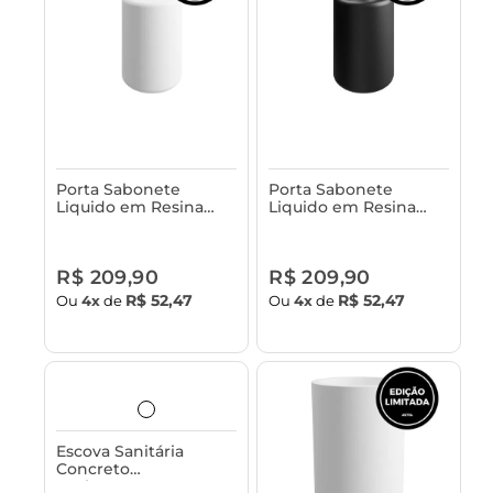
Porta Sabonete
Porta Sabonete
Liquido em Resina
Liquido em Resina
Astra
Astra
R$ 209,90
R$ 209,90
R$ 52,47
R$ 52,47
Ou
4x
de
Ou
4x
de
Escova Sanitária
Concreto
Acabamento em