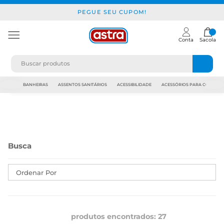
PEGUE SEU CUPOM!
Conta
Sacola
JAPI
BANHEIRAS
ASSENTOS SANITÁRIOS
ACESSIBILIDADE
ACESSÓRIOS PARA CONSTR
Ordenar Por
produtos encontrados:
27