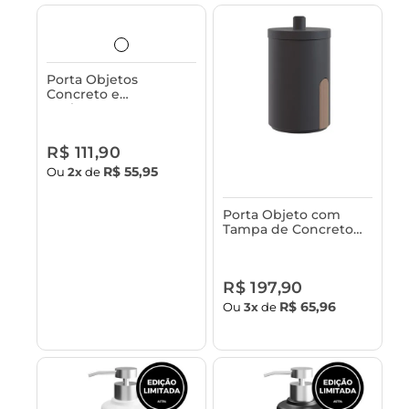
Porta Objetos
Concreto e
Acabamento em
Bambu Astra
R$ 111,90
R$ 55,95
Ou
2x
de
Porta Objeto com
Tampa de Concreto
Astra
R$ 197,90
R$ 65,96
Ou
3x
de