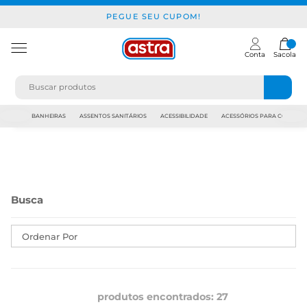
PEGUE SEU CUPOM!
Conta
Sacola
JAPI
BANHEIRAS
ASSENTOS SANITÁRIOS
ACESSIBILIDADE
ACESSÓRIOS PARA CONSTR
Ordenar Por
produtos encontrados:
27