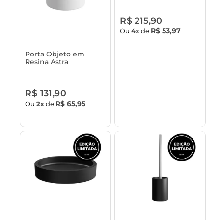
Bambu Astra
R$ 215,90
R$ 53,97
Ou
4x
de
Porta Objeto em
Resina Astra
R$ 131,90
R$ 65,95
Ou
2x
de