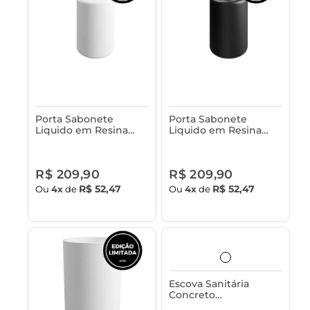
Porta Sabonete
Porta Sabonete
Liquido em Resina
Liquido em Resina
Astra
Astra
R$ 209,90
R$ 209,90
R$ 52,47
R$ 52,47
Ou
4x
de
Ou
4x
de
Escova Sanitária
Concreto
Acabamento em