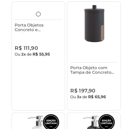
Porta Objetos
Concreto e
Acabamento em
Bambu Astra
R$ 111,90
R$ 55,95
Ou
2x
de
Porta Objeto com
Tampa de Concreto
Astra
R$ 197,90
R$ 65,96
Ou
3x
de