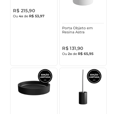
Bambu Astra
R$ 215,90
R$ 53,97
Ou
4x
de
Porta Objeto em
Resina Astra
R$ 131,90
R$ 65,95
Ou
2x
de