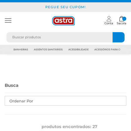
PEGUE SEU CUPOM!
Conta
Sacola
JAPI
BANHEIRAS
ASSENTOS SANITÁRIOS
ACESSIBILIDADE
ACESSÓRIOS PARA CONSTR
Ordenar Por
produtos encontrados:
27