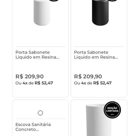
Porta Sabonete
Porta Sabonete
Liquido em Resina
Liquido em Resina
Astra
Astra
R$ 209,90
R$ 209,90
R$ 52,47
R$ 52,47
Ou
4x
de
Ou
4x
de
Escova Sanitária
Concreto
Acabamento em