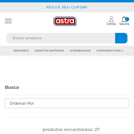
PEGUE SEU CUPOM!
Conta
Sacola
JAPI
BANHEIRAS
ASSENTOS SANITÁRIOS
ACESSIBILIDADE
ACESSÓRIOS PARA CONSTR
Ordenar Por
produtos encontrados:
27