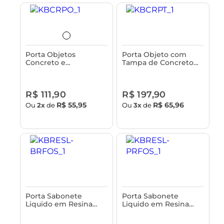
Porta Objetos
Porta Objeto com
Concreto e
Tampa de Concreto
Acabamento em
Astra
Bambu Astra
R$ 111,90
R$ 197,90
R$ 55,95
R$ 65,96
Ou
2x
de
Ou
3x
de
Porta Sabonete
Porta Sabonete
Liquido em Resina
Liquido em Resina
Astra
Astra