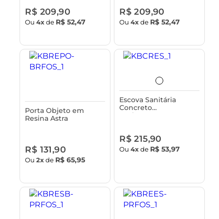
R$ 209,90
R$ 209,90
R$ 52,47
R$ 52,47
Ou
4x
de
Ou
4x
de
Escova Sanitária
Concreto
Porta Objeto em
Acabamento em
Resina Astra
Bambu Astra
R$ 215,90
R$ 131,90
R$ 53,97
Ou
4x
de
R$ 65,95
Ou
2x
de