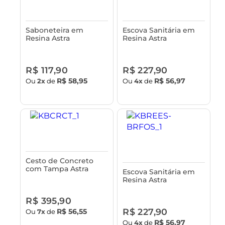
Saboneteira em
Escova Sanitária em
Resina Astra
Resina Astra
R$ 117,90
R$ 227,90
R$ 58,95
R$ 56,97
Ou
2x
de
Ou
4x
de
Cesto de Concreto
com Tampa Astra
Escova Sanitária em
Resina Astra
R$ 395,90
R$ 227,90
R$ 56,55
Ou
7x
de
R$ 56,97
Ou
4x
de