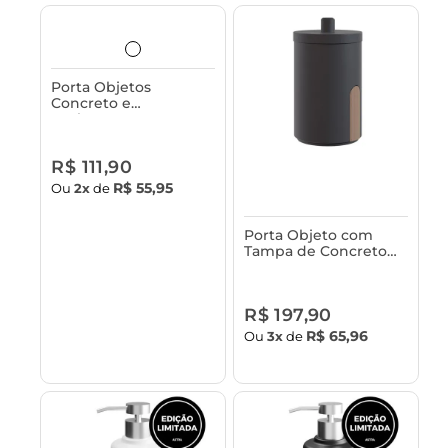
Porta Objetos
Concreto e
Acabamento em
Bambu Astra
R$ 111,90
R$ 55,95
Ou
2x
de
Porta Objeto com
Tampa de Concreto
Astra
R$ 197,90
R$ 65,96
Ou
3x
de