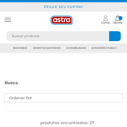
PEGUE SEU CUPOM!
Conta
Sacola
JAPI
BANHEIRAS
ASSENTOS SANITÁRIOS
ACESSIBILIDADE
ACESSÓRIOS PARA CONSTR
Ordenar Por
produtos encontrados:
27