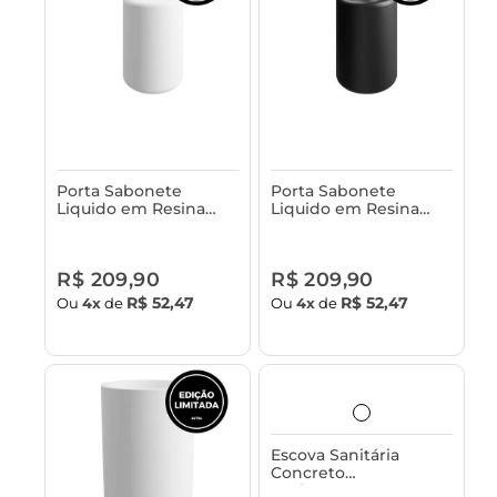
Porta Sabonete
Porta Sabonete
Liquido em Resina
Liquido em Resina
Astra
Astra
R$ 209,90
R$ 209,90
R$ 52,47
R$ 52,47
Ou
4x
de
Ou
4x
de
Escova Sanitária
Concreto
Acabamento em