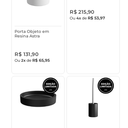
Bambu Astra
R$ 215,90
R$ 53,97
Ou
4x
de
Porta Objeto em
Resina Astra
R$ 131,90
R$ 65,95
Ou
2x
de