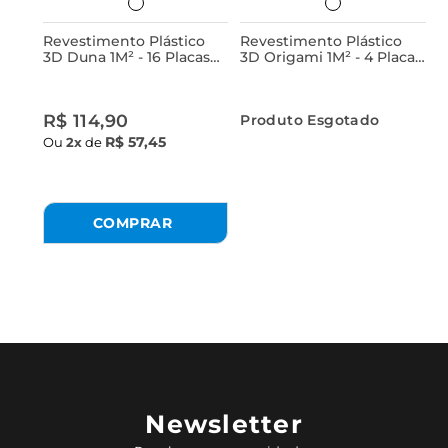
Revestimento Plástico
Revestimento Plástico
3D Duna 1M² - 16 Placas
3D Origami 1M² - 4 Placas
Branca Astra
Branca Astra
R$ 114,90
Produto Esgotado
R$ 57,45
Ou
2x
de
Newsletter