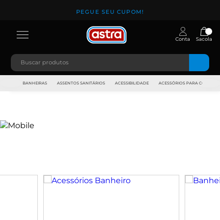
PEGUE SEU CUPOM!
Conta
Sacola
JAPI
BANHEIRAS
ASSENTOS SANITÁRIOS
ACESSIBILIDADE
ACESSÓRIOS PARA CONSTR