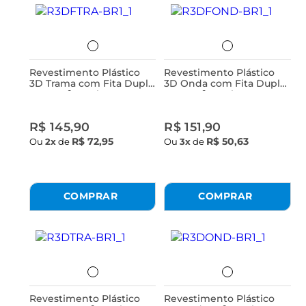
Revestimento Plástico
Revestimento Plástico
3D Trama com Fita Dupla
3D Onda com Fita Dupla
Face 1M² - 4 Placas
Face 1M² - 4 Placas
Branco Astra
Branco Astra
R$ 145,90
R$ 151,90
R$ 72,95
R$ 50,63
Ou
2x
de
Ou
3x
de
Revestimento Plástico
Revestimento Plástico