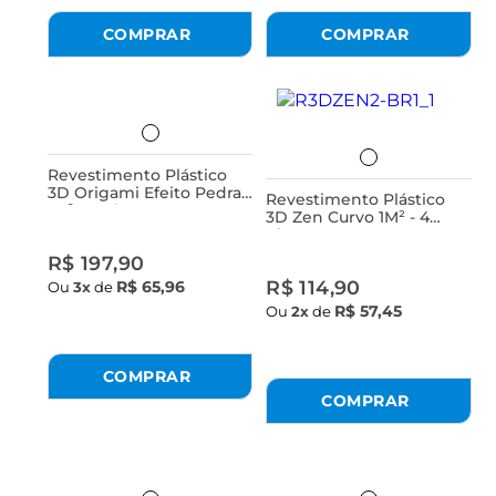
Revestimento Plástico
3D Origami Efeito Pedra
Revestimento Plástico
1M² - 4 Placas Bege
3D Zen Curvo 1M² - 4
Volcano Astra
Placas Branca Astra
R$ 197,90
R$ 114,90
R$ 65,96
Ou
3x
de
R$ 57,45
Ou
2x
de