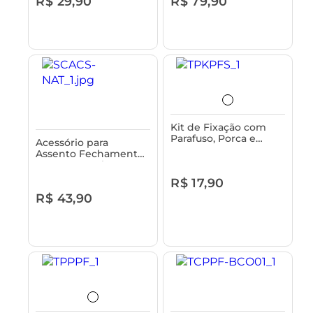
R$ 29,90
R$ 79,90
Kit de Fixação com
Parafuso, Porca e
Acessório para
Suporte Astra
Assento Fechamento
Suave Natural Astra
R$ 17,90
R$ 43,90