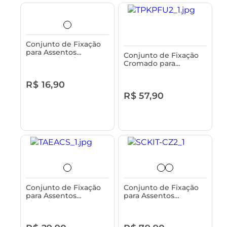
Conjunto de Fixação
para Assentos
Conjunto de Fixação
Convencionais Branco
Cromado para
Astra
Assentos
Almofadados e
R$ 16,90
Anatômicos Astra
R$ 57,90
Conjunto de Fixação
Conjunto de Fixação
para Assentos
para Assentos
Elevados Astra
Fechamento Suave
Astra