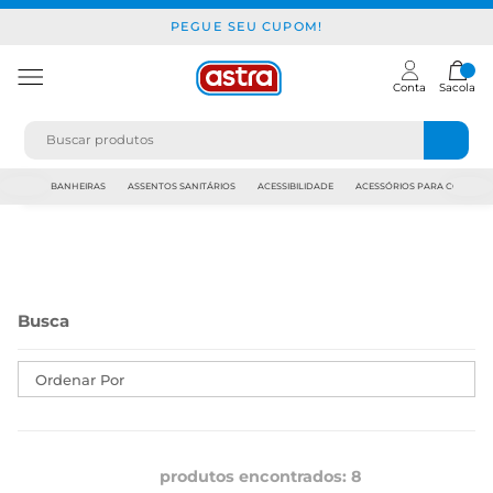
PEGUE SEU CUPOM!
Conta
Sacola
JAPI
BANHEIRAS
ASSENTOS SANITÁRIOS
ACESSIBILIDADE
ACESSÓRIOS PARA CONSTR
Ordenar Por
produtos encontrados:
8