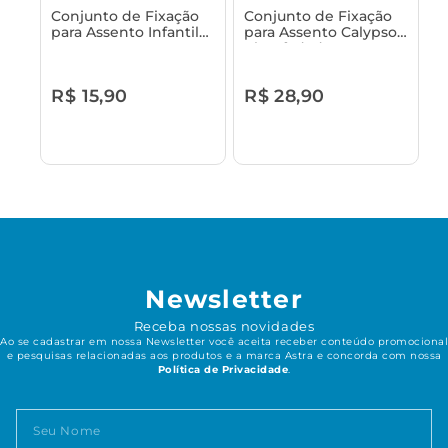
Conjunto de Fixação
Conjunto de Fixação
para Assento Infantil
para Assento Calypso
Astra
Almofadado Branco 01
Astra
R$ 15,90
R$ 28,90
Newsletter
Receba nossas novidades
Ao se cadastrar em nossa Newsletter você aceita receber conteúdo promocional
e pesquisas relacionadas aos produtos e a marca Astra e concorda com nossa
Política de Privacidade
.