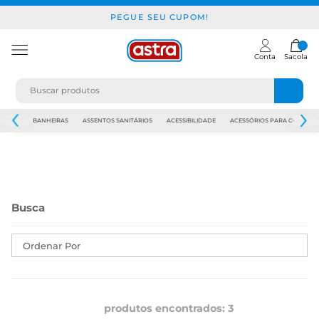
PEGUE SEU CUPOM!
Conta
Sacola
JAPI
BANHEIRAS
ASSENTOS SANITÁRIOS
ACESSIBILIDADE
ACESSÓRIOS PARA CONSTR
Ordenar Por
produtos encontrados:
3