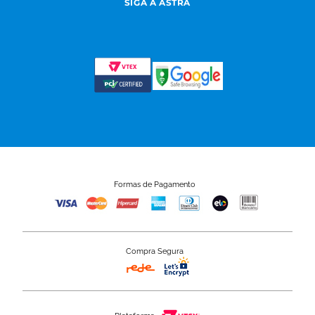
SIGA A ASTRA
Formas de Pagamento
Compra Segura