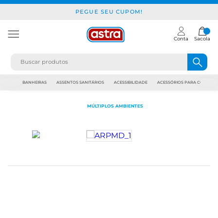
PEGUE SEU CUPOM!
Conta
Sacola
JAPI
BANHEIRAS
ASSENTOS SANITÁRIOS
ACESSIBILIDADE
ACESSÓRIOS PARA CONSTR
MÚLTIPLOS AMBIENTES