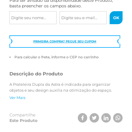
Para ser avisado da disponibilidade deste Produto,
basta preencher os campos abaixo.
PRIMEIRA COMPRA? PEGUE SEU CUPOM
Para calcular o frete, informe o CEP no carrinho
Descrição do Produto
A Prateleira Dupla da Astra é indicada para organizar
objetos e seu design auxilia na otimização do espaço.
Ver Mais
Compartilhe
Este Produto