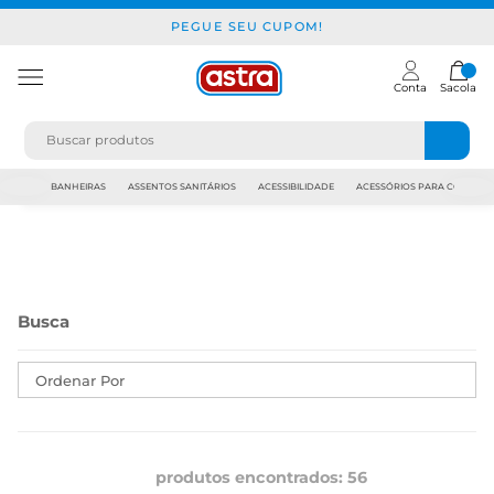
PEGUE SEU CUPOM!
Conta
Sacola
JAPI
BANHEIRAS
ASSENTOS SANITÁRIOS
ACESSIBILIDADE
ACESSÓRIOS PARA CONSTR
Ordenar Por
produtos encontrados:
56