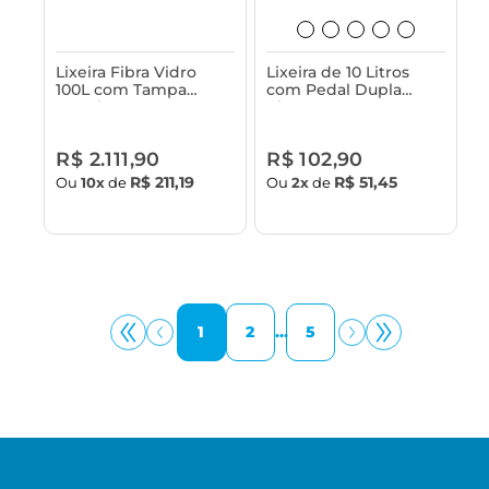
Lixeira Fibra Vidro
Lixeira de 10 Litros
100L com Tampa
com Pedal Dupla
Vazada Astra
Abertura Astra
R$ 2.111,90
R$ 102,90
R$ 211,19
R$ 51,45
Ou
10x
de
Ou
2x
de
1
2
...
5