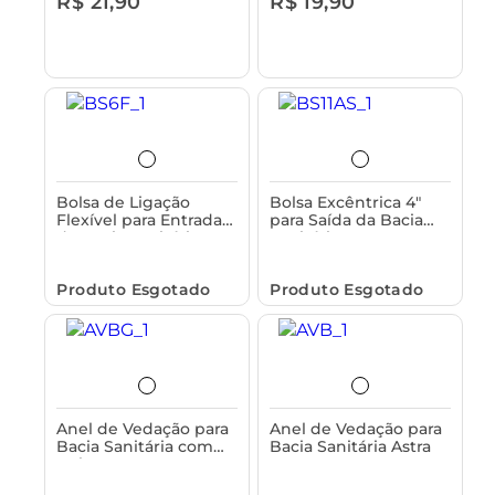
R$ 21,90
R$ 19,90
Bolsa de Ligação
Bolsa Excêntrica 4"
Flexível para Entrada
para Saída da Bacia
de Bacia Sanitária
Sanitária Astra
Ø2.1/2 Astra
Produto Esgotado
Produto Esgotado
Anel de Vedação para
Anel de Vedação para
Bacia Sanitária com
Bacia Sanitária Astra
Guia Astra