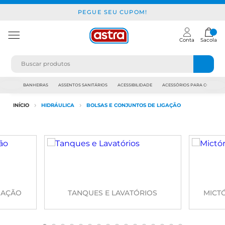
PEGUE SEU CUPOM!
Conta
Sacola
JAPI
BANHEIRAS
ASSENTOS SANITÁRIOS
ACESSIBILIDADE
ACESSÓRIOS PARA CONSTR
INÍCIO
HIDRÁULICA
BOLSAS E CONJUNTOS DE LIGAÇÃO
DAÇÃO
TANQUES E LAVATÓRIOS
MICTÓ