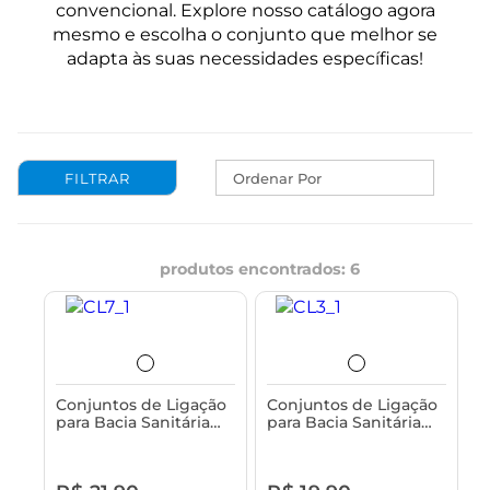
convencional. Explore nosso catálogo agora
mesmo e escolha o conjunto que melhor se
adapta às suas necessidades específicas!
Ordenar Por
produtos encontrados:
6
Conjuntos de Ligação
Conjuntos de Ligação
para Bacia Sanitária
para Bacia Sanitária
25cm Branco com
20cm Branca com
Canopla de Parede
Canopla de Parede
Astra
Astra