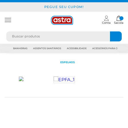
PEGUE SEU CUPOM!
Conta
Sacola
JAPI
BANHEIRAS
ASSENTOS SANITÁRIOS
ACESSIBILIDADE
ACESSÓRIOS PARA CONSTR
ESPELHOS