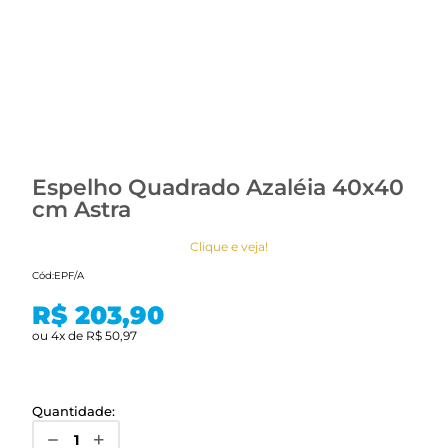
Espelho Quadrado Azaléia 40x40
cm Astra
Clique e veja!
Cód:
EPF/A
R$ 203,90
ou
4
x
de
R$ 50,97
Quantidade: