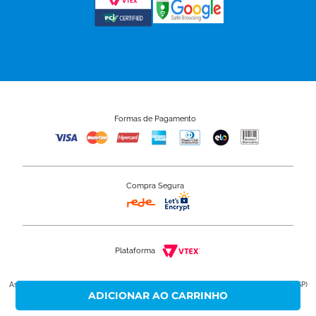
Formas de Pagamento
Compra Segura
Plataforma
Astra S/A 50.949.528/0001-80 - Rua Colégio Florence, 59 - Jardim Primavera - Jundiaí (SP)
Não atendemos ao público neste endereço.
Copyright © 2020 - Grupo Astra. Todos os direitos reservados.