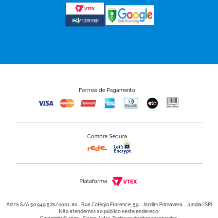
Formas de Pagamento
Compra Segura
Plataforma
Astra S/A 50.949.528/0001-80 - Rua Colégio Florence, 59 - Jardim Primavera - Jundiaí (SP)
Não atendemos ao público neste endereço.