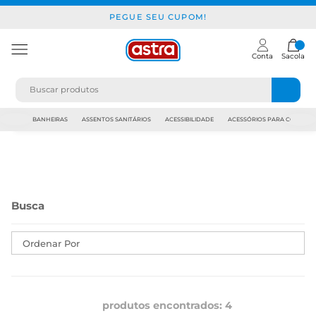
PEGUE SEU CUPOM!
Conta
Sacola
JAPI
BANHEIRAS
ASSENTOS SANITÁRIOS
ACESSIBILIDADE
ACESSÓRIOS PARA CONSTR
Ordenar Por
produtos encontrados:
4