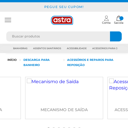
PEGUE SEU CUPOM!
Conta
Sacola
JAPI
BANHEIRAS
ASSENTOS SANITÁRIOS
ACESSIBILIDADE
ACESSÓRIOS PARA CONSTR
INÍCIO
DESCARGA PARA
ACESSÓRIOS E REPAROS PARA
BANHEIRO
REPOSIÇÃO
A
MECANISMO DE SAÍDA
ACESS