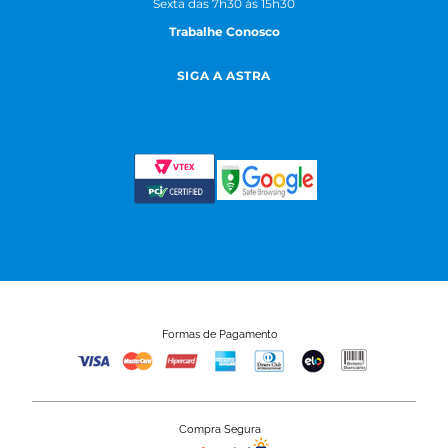
Sexta das 7h30 às 15h30
Trabalhe Conosco
SIGA A ASTRA
Formas de Pagamento
Compra Segura