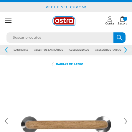
PEGUE SEU CUPOM!
Conta
Sacola
JAPI
BANHEIRAS
ASSENTOS SANITÁRIOS
ACESSIBILIDADE
ACESSÓRIOS PARA CONSTR
BARRAS DE APOIO