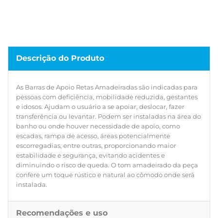
confere um toque rústico e natural ao cômodo onde será
instalada.
Descrição do Produto
As Barras de Apoio Retas Amadeiradas são indicadas para
pessoas com deficiência, mobilidade reduzida, gestantes
e idosos. Ajudam o usuário a se apoiar, deslocar, fazer
transferência ou levantar. Podem ser instaladas na área do
banho ou onde houver necessidade de apoio, como
escadas, rampa de acesso, áreas potencialmente
escorregadias, entre outras, proporcionando maior
estabilidade e segurança, evitando acidentes e
diminuindo o risco de queda. O tom amadeirado da peça
confere um toque rústico e natural ao cômodo onde será
instalada.
Recomendações e uso