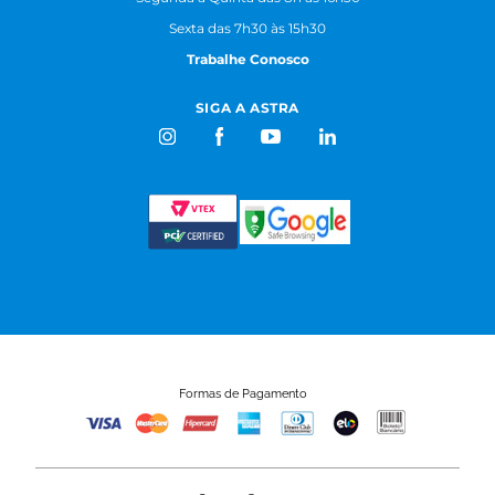
Sexta das 7h30 às 15h30
Trabalhe Conosco
SIGA A ASTRA
Formas de Pagamento