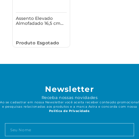
Assento Elevado
Almofadado 16,5 cm
com Trava e Tampa
para Vaso Sanitário
Astra
Produto Esgotado
Newsletter
Receba nossas novidades
Ao se cadastrar em nossa Newsletter você aceita receber conteúdo promocional
e pesquisas relacionadas aos produtos e a marca Astra e concorda com nossa
Política de Privacidade
.