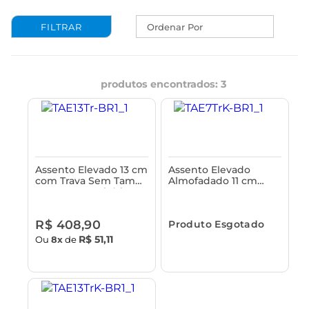
Ordenar Por
produtos encontrados:
3
Assento Elevado 13 cm
Assento Elevado
com Trava Sem Tampa
Almofadado 11 cm
para Vaso Sanitário
com Trava e Tampa
Astra
para Vaso Sanitário
Astra
R$ 408,90
Produto Esgotado
R$ 51,11
Ou
8x
de