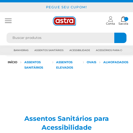
PEGUE SEU CUPOM!
Conta
Sacola
JAPI
BANHEIRAS
ASSENTOS SANITÁRIOS
ACESSIBILIDADE
ACESSÓRIOS PARA CONSTR
INÍCIO
ASSENTOS
ASSENTOS
OVAIS
ALMOFADADOS
SANITÁRIOS
ELEVADOS
Assentos Sanitários para
Acessibilidade