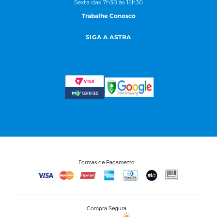
Sexta das 7h30 às 15h30
Trabalhe Conosco
SIGA A ASTRA
Formas de Pagamento
Compra Segura