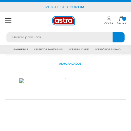
PEGUE SEU CUPOM!
Conta
Sacola
JAPI
BANHEIRAS
ASSENTOS SANITÁRIOS
ACESSIBILIDADE
ACESSÓRIOS PARA CONSTR
ALMOFADADOS