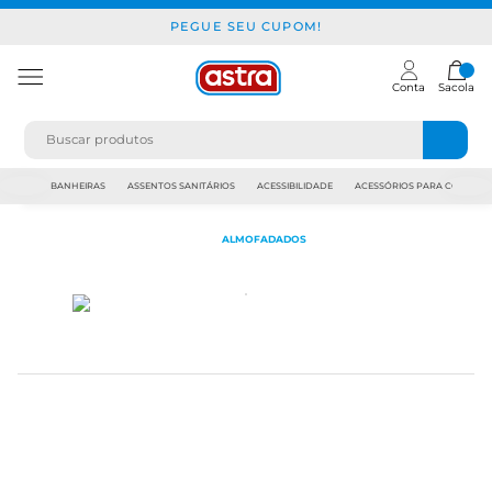
PEGUE SEU CUPOM!
Conta
Sacola
JAPI
BANHEIRAS
ASSENTOS SANITÁRIOS
ACESSIBILIDADE
ACESSÓRIOS PARA CONSTR
ALMOFADADOS