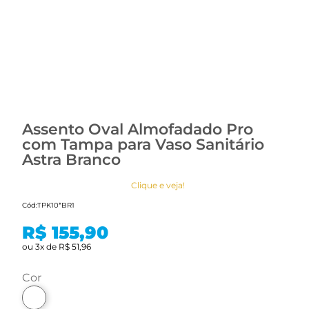
Assento Oval Almofadado Pro
com Tampa para Vaso Sanitário
Astra Branco
Clique e veja!
Cód:
TPK10*BR1
R$ 155,90
ou
3
x
de
R$ 51,96
cor