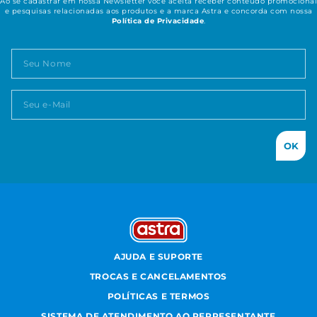
Ao se cadastrar em nossa Newsletter você aceita receber conteúdo promocional
e pesquisas relacionadas aos produtos e a marca Astra e concorda com nossa
Política de Privacidade
.
OK
AJUDA E SUPORTE
TROCAS E CANCELAMENTOS
POLÍTICAS E TERMOS
SISTEMA DE ATENDIMENTO AO REPRESENTANTE