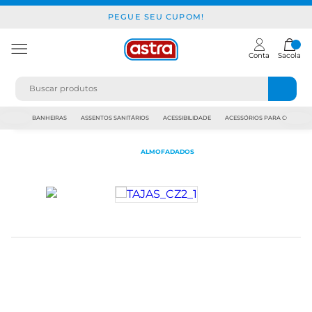
PEGUE SEU CUPOM!
Conta
Sacola
JAPI
BANHEIRAS
ASSENTOS SANITÁRIOS
ACESSIBILIDADE
ACESSÓRIOS PARA CONSTR
ALMOFADADOS