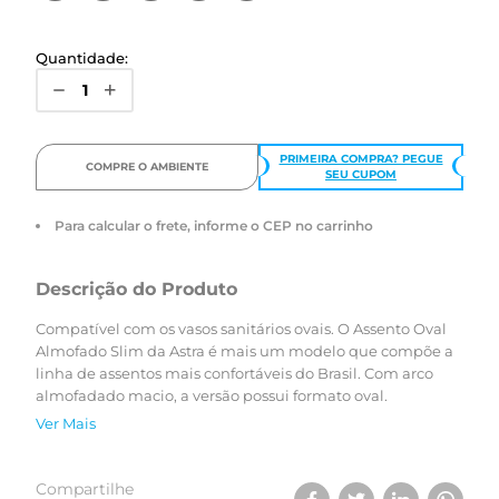
Quantidade:
PRIMEIRA COMPRA? PEGUE
COMPRE O AMBIENTE
SEU CUPOM
Para calcular o frete, informe o CEP no carrinho
Descrição do Produto
Compatível com os vasos sanitários ovais. O Assento Oval
Almofado Slim da Astra é mais um modelo que compõe a
linha de assentos mais confortáveis do Brasil. Com arco
almofadado macio, a versão possui formato oval.
Ver Mais
Compartilhe