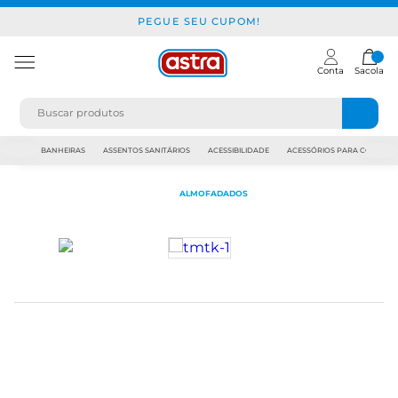
PEGUE SEU CUPOM!
Conta
Sacola
JAPI
BANHEIRAS
ASSENTOS SANITÁRIOS
ACESSIBILIDADE
ACESSÓRIOS PARA CONSTR
ALMOFADADOS