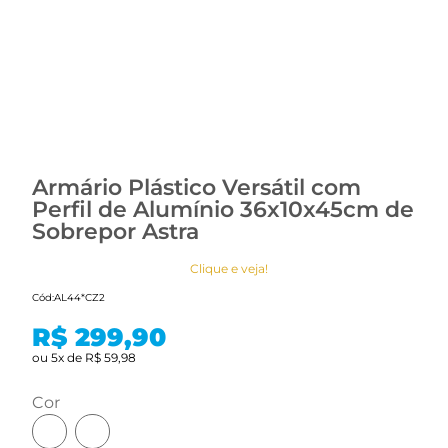
Armário Plástico Versátil com
Perfil de Alumínio 36x10x45cm de
Sobrepor Astra
Clique e veja!
Cód:
AL44*CZ2
R$ 299,90
ou
5
x
de
R$ 59,98
cor