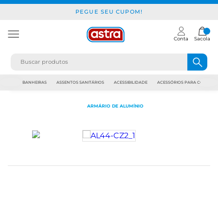
PEGUE SEU CUPOM!
Conta
Sacola
JAPI
BANHEIRAS
ASSENTOS SANITÁRIOS
ACESSIBILIDADE
ACESSÓRIOS PARA CONSTR
ARMÁRIO DE ALUMÍNIO