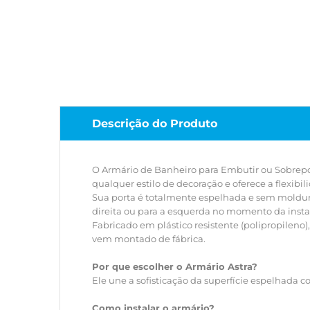
Descrição do Produto
O Armário de Banheiro para Embutir ou Sobrepor
qualquer estilo de decoração e oferece a flexib
Sua porta é totalmente espelhada e sem molduras 
direita ou para a esquerda no momento da instal
Fabricado em plástico resistente (polipropileno
vem montado de fábrica.
Por que escolher o Armário Astra?
Ele une a sofisticação da superfície espelhada 
Como instalar o armário?