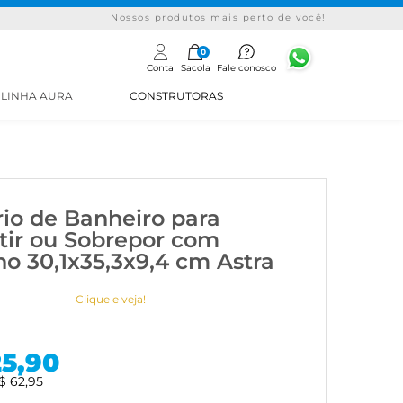
Nossos produtos mais perto de você!
0
Conta
Sacola
Fale conosco
LINHA AURA
CONSTRUTORAS
io de Banheiro para
ir ou Sobrepor com
ho 30,1x35,3x9,4 cm Astra
Clique e veja!
25,90
$ 62,95