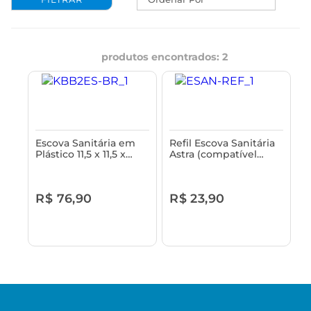
produtos encontrados:
2
Escova Sanitária em
Refil Escova Sanitária
Plástico 11,5 x 11,5 x
Astra (compatível
44cm Astra
somente com o
modelo ESAN/R)
R$ 76,90
R$ 23,90