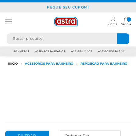
PEGUE SEU CUPOM!
Conta
Sacola
JAPI
BANHEIRAS
ASSENTOS SANITÁRIOS
ACESSIBILIDADE
ACESSÓRIOS PARA CONSTR
INÍCIO
ACESSÓRIOS PARA BANHEIRO
REPOSIÇÃO PARA BANHEIRO
Ordenar Por