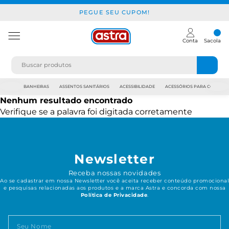
PEGUE SEU CUPOM!
Conta
Sacola
JAPI
BANHEIRAS
ASSENTOS SANITÁRIOS
ACESSIBILIDADE
ACESSÓRIOS PARA CONSTR
Nenhum resultado encontrado
Verifique se a palavra foi digitada corretamente
Newsletter
Receba nossas novidades
Ao se cadastrar em nossa Newsletter você aceita receber conteúdo promocional
e pesquisas relacionadas aos produtos e a marca Astra e concorda com nossa
Política de Privacidade
.