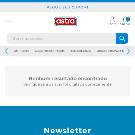
PEGUE SEU CUPOM!
Conta
Sacola
JAPI
BANHEIRAS
ASSENTOS SANITÁRIOS
ACESSIBILIDADE
ACESSÓRIOS PARA CONSTR
Nenhum resultado encontrado
Verifique se a palavra foi digitada corretamente
Newsletter