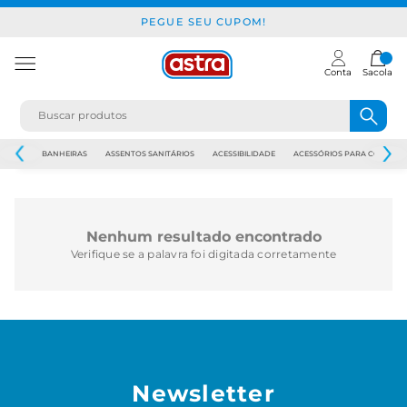
PEGUE SEU CUPOM!
Conta
Sacola
JAPI
BANHEIRAS
ASSENTOS SANITÁRIOS
ACESSIBILIDADE
ACESSÓRIOS PARA CONSTR
Nenhum resultado encontrado
Verifique se a palavra foi digitada corretamente
Newsletter