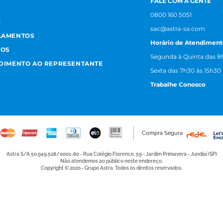
FALE COM A GENTE
0800 160 5051
E
sac@astra-sa.com
LAMENTOS
Horário de Atendiment
MOS
Segunda à Quinta das 8h
NDIMENTO AO REPRESENTANTE
Sexta das 7h30 às 15h30
Trabalhe Conosco
Compra Segura
Astra S/A 50.949.528/0001-80 - Rua Colégio Florence, 59 - Jardim Primavera - Jundiaí (SP)
Não atendemos ao público neste endereço.
Copyright © 2020 - Grupo Astra. Todos os direitos reservados.