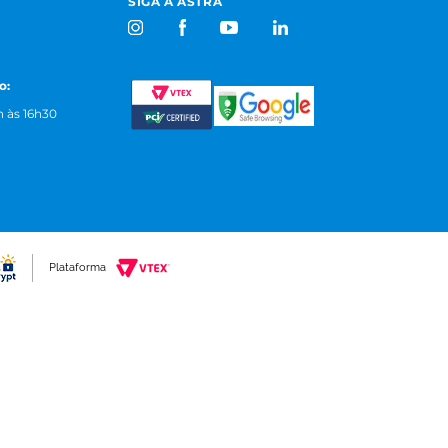
SIGA A ASTRA
o:
 às 16h30
Plataforma