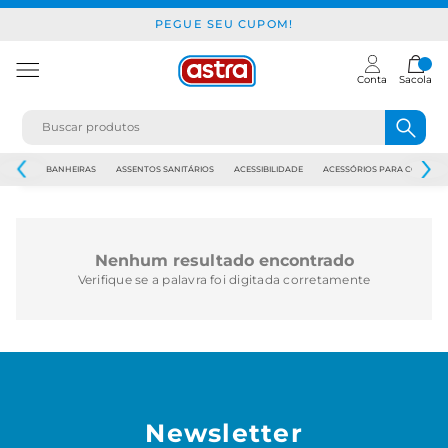
PEGUE SEU CUPOM!
Conta
Sacola
JAPI
BANHEIRAS
ASSENTOS SANITÁRIOS
ACESSIBILIDADE
ACESSÓRIOS PARA CONSTR
Nenhum resultado encontrado
Verifique se a palavra foi digitada corretamente
Newsletter