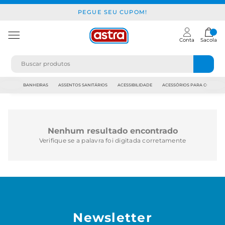
PEGUE SEU CUPOM!
Conta
Sacola
JAPI
BANHEIRAS
ASSENTOS SANITÁRIOS
ACESSIBILIDADE
ACESSÓRIOS PARA CONSTR
Nenhum resultado encontrado
Verifique se a palavra foi digitada corretamente
Newsletter