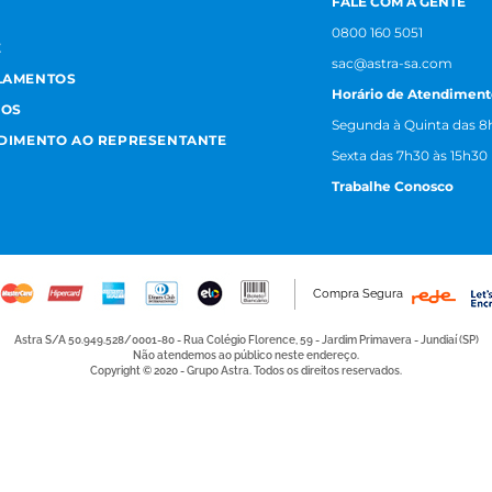
FALE COM A GENTE
0800 160 5051
E
sac@astra-sa.com
LAMENTOS
Horário de Atendiment
MOS
Segunda à Quinta das 8h
NDIMENTO AO REPRESENTANTE
Sexta das 7h30 às 15h30
Trabalhe Conosco
Compra Segura
Astra S/A 50.949.528/0001-80 - Rua Colégio Florence, 59 - Jardim Primavera - Jundiaí (SP)
Não atendemos ao público neste endereço.
Copyright © 2020 - Grupo Astra. Todos os direitos reservados.