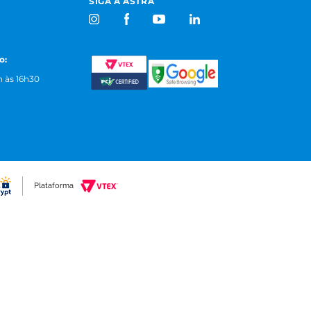
SIGA A ASTRA
o:
 às 16h30
Plataforma