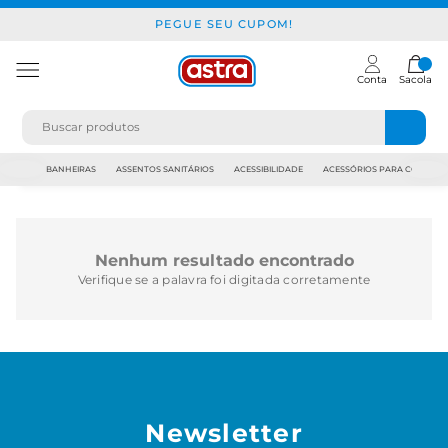
PEGUE SEU CUPOM!
Conta
Sacola
JAPI
BANHEIRAS
ASSENTOS SANITÁRIOS
ACESSIBILIDADE
ACESSÓRIOS PARA CONSTR
Nenhum resultado encontrado
Verifique se a palavra foi digitada corretamente
Newsletter