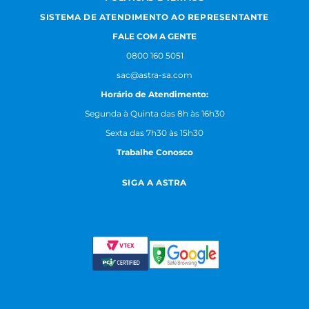
SISTEMA DE ATENDIMENTO AO REPRESENTANTE
FALE COM A GENTE
0800 160 5051
sac@astra-sa.com
Horário de Atendimento:
Segunda à Quinta das 8h às 16h30
Sexta das 7h30 às 15h30
Trabalhe Conosco
SIGA A ASTRA