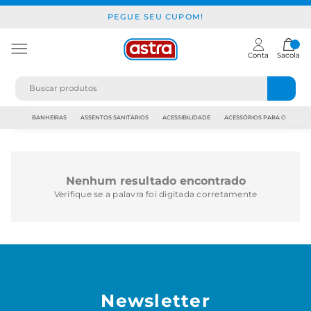
PEGUE SEU CUPOM!
Conta
Sacola
JAPI
BANHEIRAS
ASSENTOS SANITÁRIOS
ACESSIBILIDADE
ACESSÓRIOS PARA CONSTR
Nenhum resultado encontrado
Verifique se a palavra foi digitada corretamente
Newsletter