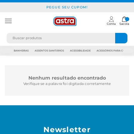
PEGUE SEU CUPOM!
Conta
Sacola
JAPI
BANHEIRAS
ASSENTOS SANITÁRIOS
ACESSIBILIDADE
ACESSÓRIOS PARA CONSTR
Nenhum resultado encontrado
Verifique se a palavra foi digitada corretamente
Newsletter