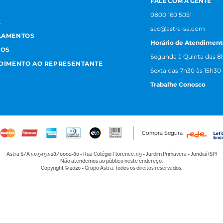
FALE COM A GENTE
0800 160 5051
E
sac@astra-sa.com
LAMENTOS
Horário de Atendiment
MOS
Segunda à Quinta das 8h
NDIMENTO AO REPRESENTANTE
Sexta das 7h30 às 15h30
Trabalhe Conosco
Compra Segura
Astra S/A 50.949.528/0001-80 - Rua Colégio Florence, 59 - Jardim Primavera - Jundiaí (SP)
Não atendemos ao público neste endereço.
Copyright © 2020 - Grupo Astra. Todos os direitos reservados.