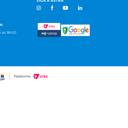
SIGA A ASTRA
o:
 às 16h30
Plataforma