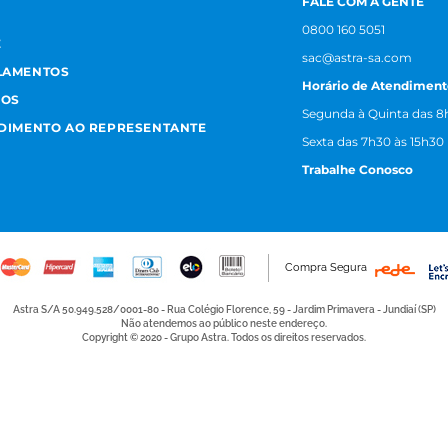
FALE COM A GENTE
0800 160 5051
E
sac@astra-sa.com
LAMENTOS
Horário de Atendiment
MOS
Segunda à Quinta das 8h
NDIMENTO AO REPRESENTANTE
Sexta das 7h30 às 15h30
Trabalhe Conosco
Compra Segura
Astra S/A 50.949.528/0001-80 - Rua Colégio Florence, 59 - Jardim Primavera - Jundiaí (SP)
Não atendemos ao público neste endereço.
Copyright © 2020 - Grupo Astra. Todos os direitos reservados.