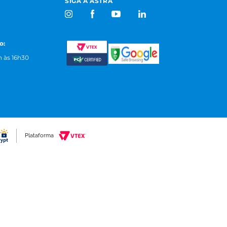
SIGA A ASTRA
o:
 às 16h30
Plataforma