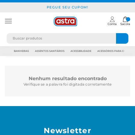
PEGUE SEU CUPOM!
Conta
Sacola
JAPI
BANHEIRAS
ASSENTOS SANITÁRIOS
ACESSIBILIDADE
ACESSÓRIOS PARA CONSTR
Nenhum resultado encontrado
Verifique se a palavra foi digitada corretamente
Newsletter