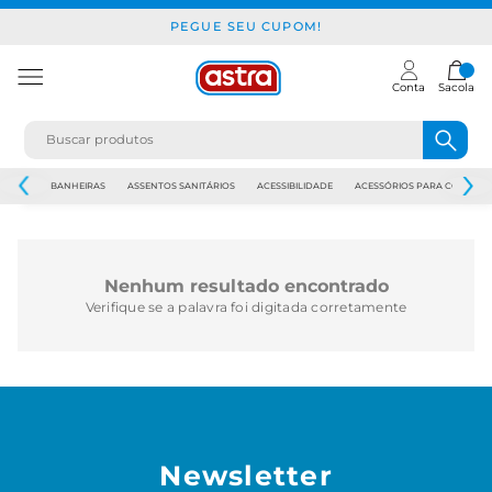
PEGUE SEU CUPOM!
Conta
Sacola
JAPI
BANHEIRAS
ASSENTOS SANITÁRIOS
ACESSIBILIDADE
ACESSÓRIOS PARA CONSTR
Nenhum resultado encontrado
Verifique se a palavra foi digitada corretamente
Newsletter