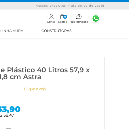
Nossos produtos mais perto de você!
0
Conta
Sacola
Fale conosco
LINHA AURA
CONSTRUTORAS
 Plástico 40 Litros 57,9 x
1,8 cm Astra
Clique e veja!
33,90
$ 58,47