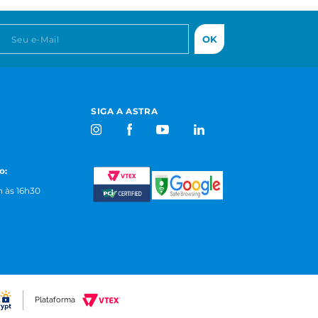
OK
SIGA A ASTRA
o:
 às 16h30
Plataforma