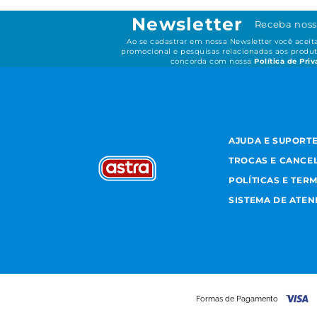
Newsletter
Receba noss
Ao se cadastrar em nossa Newsletter você acei
promocional e pesquisas relacionadas aos produt
concorda com nossa
Política de Pri
AJUDA E SUPORT
TROCAS E CANCE
POLÍTICAS E TER
SISTEMA DE ATE
Formas de Pagamento