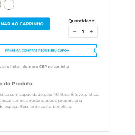
Quantidade:
PRIMEIRA COMPRA? PEGUE SEU CUPOM
ular o frete, informe o CEP no carrinho
o do Produto
tico com capacidade para 40 litros. É leve, prático,
 possui cantos arredondados e proporciona
e espaço. Excelente custo-benefício.