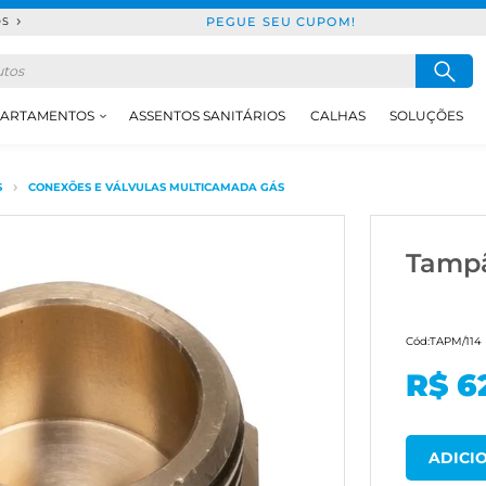
PEGUE SEU CUPOM!
DS
ARTAMENTOS
ASSENTOS SANITÁRIOS
CALHAS
SOLUÇÕES
S
CONEXÕES E VÁLVULAS MULTICAMADA GÁS
Tampã
Cód:
TAPM/114
R$ 6