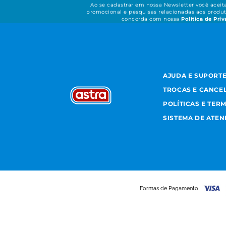
Ao se cadastrar em nossa Newsletter você acei
promocional e pesquisas relacionadas aos produt
concorda com nossa
Política de Pri
AJUDA E SUPORT
TROCAS E CANCE
POLÍTICAS E TER
SISTEMA DE ATE
Formas de Pagamento