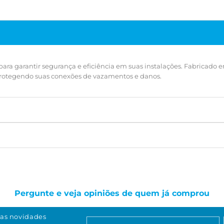
para garantir segurança e eficiência em suas instalações. Fabricado 
 protegendo suas conexões de vazamentos e danos.
Pergunte e veja opiniões de quem já comprou
as novidades