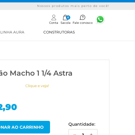
Nossos produtos mais perto de você!
0
Conta
Sacola
Fale conosco
LINHA AURA
CONSTRUTORAS
o Macho 1 1/4 Astra
Clique e veja!
2,90
Quantidade: