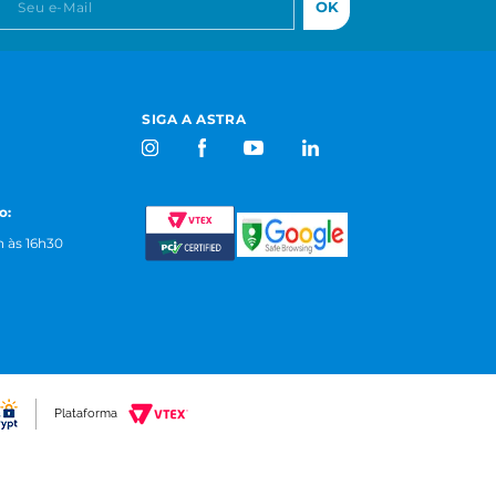
OK
SIGA A ASTRA
o:
 às 16h30
Plataforma